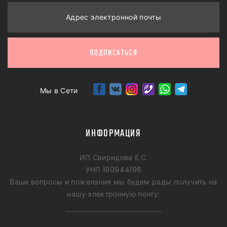
Адрес электронной почты
ПОДПИСАТЬСЯ
Мы в Сети
ИНФОРМАЦИЯ
ИП Свиридова Е.С.
УНП 190944196
Ваши вопросы и пожелания мы будем рады получить на
нашу электронную почту: