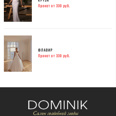
КРУЗА
Прокат от 330 руб.
ФЛАВИР
Прокат от 330 руб.