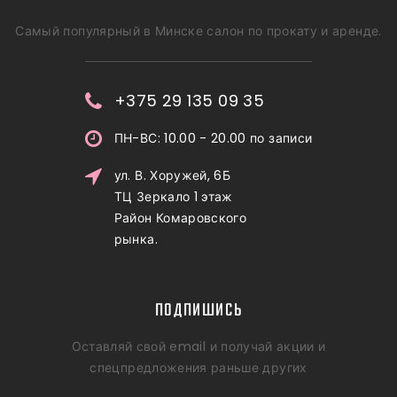
Самый популярный в Минске салон по прокату и аренде.
+375 29 135 09 35
ПН-ВС: 10.00 - 20.00 по записи
ул. В. Хоружей, 6Б
ТЦ Зеркало 1 этаж
Район Комаровского
рынка.
ПОДПИШИСЬ
Оставляй свой email и получай акции и
спецпредложения раньше других