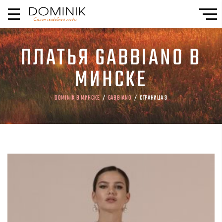
ПЛАТЬЯ GABBIANO В
МИНСКЕ
DOMINIK В МИНСКЕ
/
GABBIANO
/ СТРАНИЦА 3