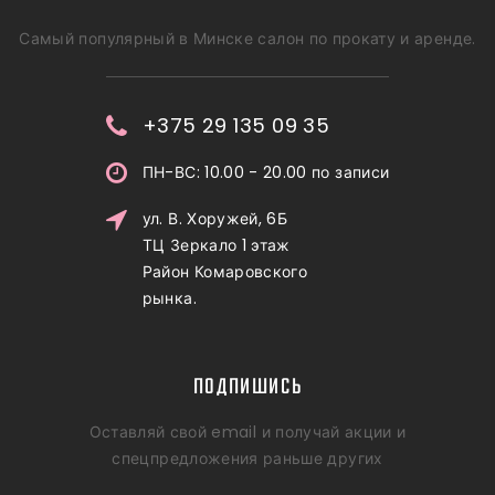
Самый популярный в Минске салон по прокату и аренде.
+375 29 135 09 35
ПН-ВС: 10.00 - 20.00 по записи
ул. В. Хоружей, 6Б
ТЦ Зеркало 1 этаж
Район Комаровского
рынка.
ПОДПИШИСЬ
Оставляй свой email и получай акции и
спецпредложения раньше других