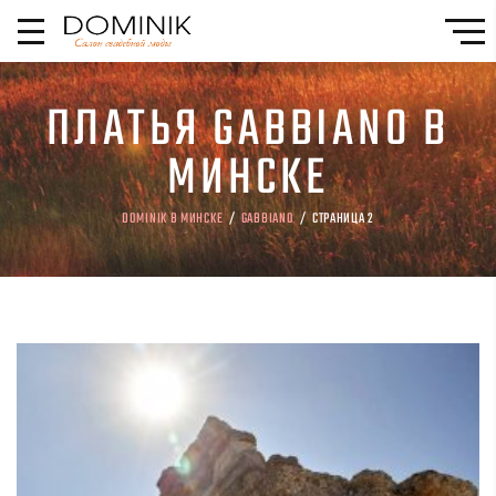
ПЛАТЬЯ GABBIANO В
МИНСКЕ
DOMINIK В МИНСКЕ
/
GABBIANO
/ СТРАНИЦА 2