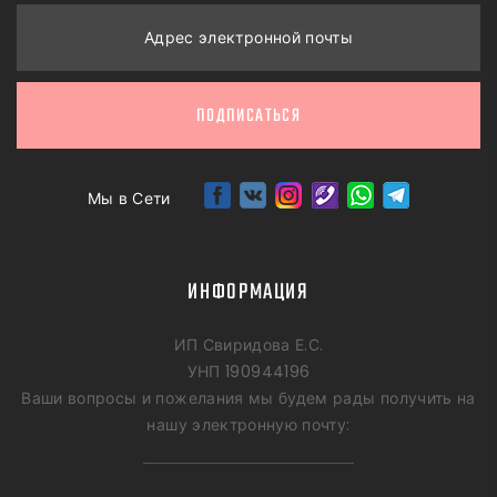
Адрес электронной почты
ПОДПИСАТЬСЯ
Мы в Сети
ИНФОРМАЦИЯ
ИП Свиридова Е.С.
УНП 190944196
Ваши вопросы и пожелания мы будем рады получить на
нашу электронную почту: