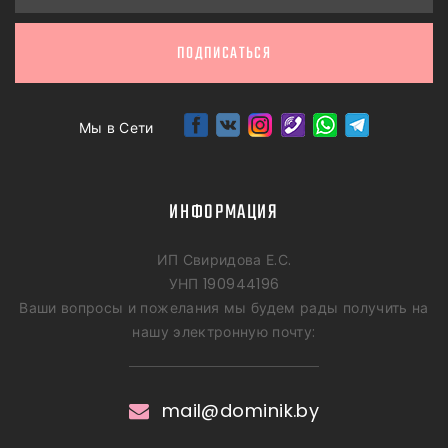
ПОДПИСАТЬСЯ
Мы в Сети
ИНФОРМАЦИЯ
ИП Свиридова Е.С.
УНП 190944196
Ваши вопросы и пожелания мы будем рады получить на
нашу электронную почту:
mail@dominik.by