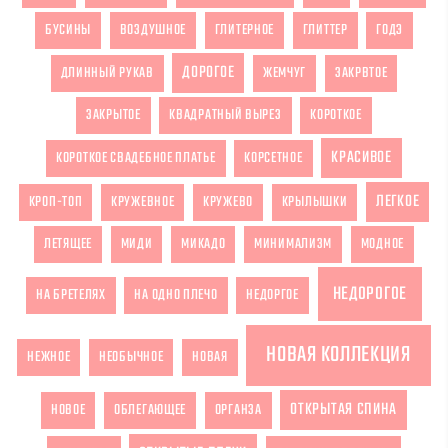
БУСИНЫ
ВОЗДУШНОЕ
ГЛИТЕРНОЕ
ГЛИТТЕР
ГОДЭ
ДОРОГОЕ
ДЛИННЫЙ РУКАВ
ЖЕМЧУГ
ЗАКРВТОЕ
ЗАКРЫТОЕ
КВАДРАТНЫЙ ВЫРЕЗ
КОРОТКОЕ
КРАСИВОЕ
КОРОТКОЕ СВАДЕБНОЕ ПЛАТЬЕ
КОРСЕТНОЕ
ЛЕГКОЕ
КРОП-ТОП
КРУЖЕВНОЕ
КРУЖЕВО
КРЫЛЫШКИ
ЛЕТЯЩЕЕ
МИДИ
МИКАДО
МИНИМАЛИЗМ
МОДНОЕ
НЕДОРОГОЕ
НА БРЕТЕЛЯХ
НА ОДНО ПЛЕЧО
НЕДОРГОЕ
НОВАЯ КОЛЛЕКЦИЯ
НЕЖНОЕ
НЕОБЫЧНОЕ
НОВАЯ
ОТКРЫТАЯ СПИНА
НОВОЕ
ОБЛЕГАЮЩЕЕ
ОРГАНЗА