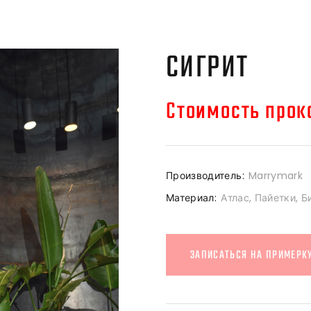
СИГРИТ
Стоимость прока
Производитель:
Marrymark
Материал:
Атлас, Пайетки, Б
ЗАПИСАТЬСЯ НА ПРИМЕРК