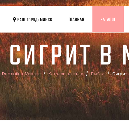
ГЛАВНАЯ
КАТАЛОГ
ВАШ ГОРОД: МИНСК
 СИГРИТ В
Dominik в Минске
/
Каталог платьев
/
Рыбка
/ Сигрит