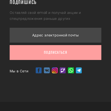
ПОДПИШИСЬ
Оставляй свой email и получай акции и
спецпредложения раньше других
Адрес электронной почты
ПОДПИСАТЬСЯ
Мы в Сети