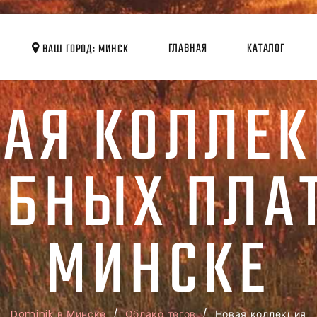
ГЛАВНАЯ
КАТАЛОГ
ВАШ ГОРОД: МИНСК
АЯ КОЛЛЕ
ЕБНЫХ ПЛАТ
МИНСКЕ
Dominik в Минске
/
Облако тегов
/ Новая коллекция