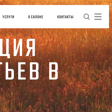
УСЛУГИ
О САЛОНЕ
КОНТАКТЫ
КЦИЯ
ЬЕВ В