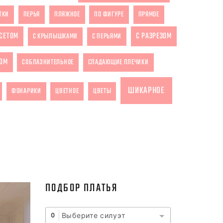
ТКИ
ПЕРЬЯ
ПЛЯЖНОЕ
ПО ФИГУРЕ
ПРЯМОЕ
РСЕТОМ
С РАЗРЕЗОМ
С КРЫЛЫШКАМИ
С ПЕРЬЯМИ
ОМ
СОБЛАЗНИТЕЛЬНОЕ
СПАДАЮЩИЕ ПЛЕЧИКИ
ШИКАРНОЕ
ФОНАРИКИ
ЦВЕТНОЕ
ЦВЕТЫ
ПОДБОР ПЛАТЬЯ
Выберите силуэт
0