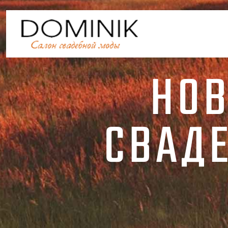
НОВ
СВАД