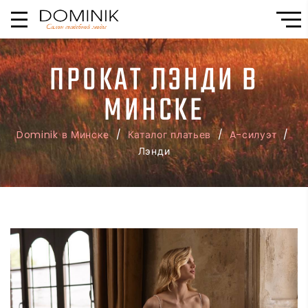
ПРОКАТ ЛЭНДИ В
МИНСКЕ
Dominik в Минске
/
Каталог платьев
/
A-силуэт
/
Лэнди