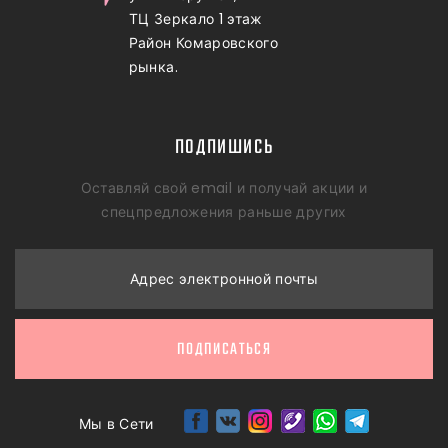
ТЦ Зеркало 1 этаж
Район Комаровского
рынка.
ПОДПИШИСЬ
Оставляй свой email и получай акции и
спецпредложения раньше других
Адрес электронной почты
ПОДПИСАТЬСЯ
Мы в Сети