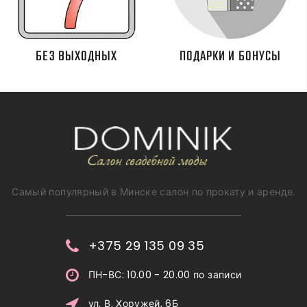
БЕЗ ВЫХОДНЫХ
ПОДАРКИ И БОНУСЫ
Самый популярный в Минске салон по прокату и аренде.
+375 29 135 09 35
ПН-ВС: 10.00 - 20.00 по записи
ул. В. Хоружей, 6Б