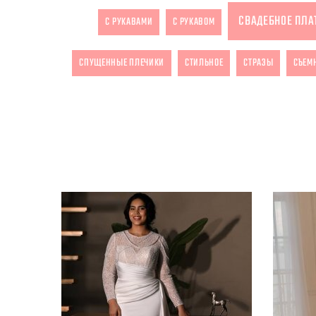
СВАДЕБНОЕ ПЛА
С РУКАВАМИ
С РУКАВОМ
СПУЩЕННЫЕ ПЛЕЧИКИ
СТИЛЬНОЕ
СТРАЗЫ
СЪЕМ