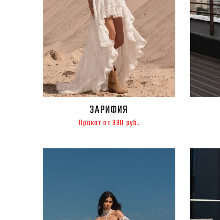
ЗАРИФИЯ
Прокат от 330 руб.