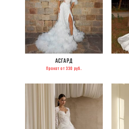
АСГАРД
Прокат от 330 руб.