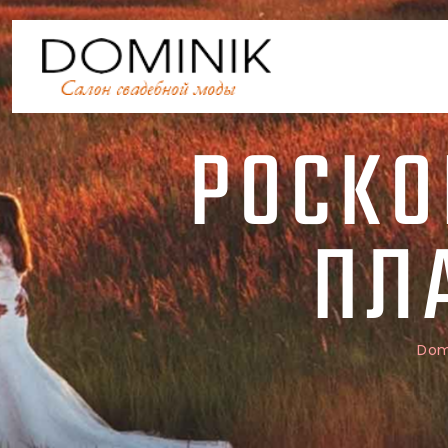
РОСКО
ПЛ
Dom