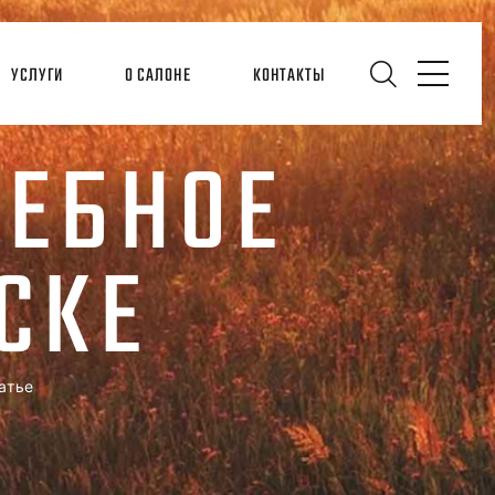
УСЛУГИ
О САЛОНЕ
КОНТАКТЫ
ДЕБНОЕ
СКЕ
атье