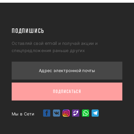
ПОДПИШИСЬ
Оставляй свой email и получай акции и
спецпредложения раньше других
Адрес электронной почты
ПОДПИСАТЬСЯ
Мы в Сети