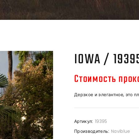
IOWA / 1939
Стоимость прока
Дерзкое и элегантное, это п
Артикул:
19395
Производитель:
Naviblue