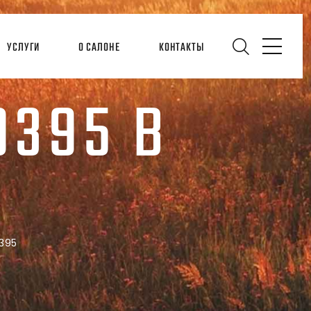
УСЛУГИ
О САЛОНЕ
КОНТАКТЫ
9395 В
395