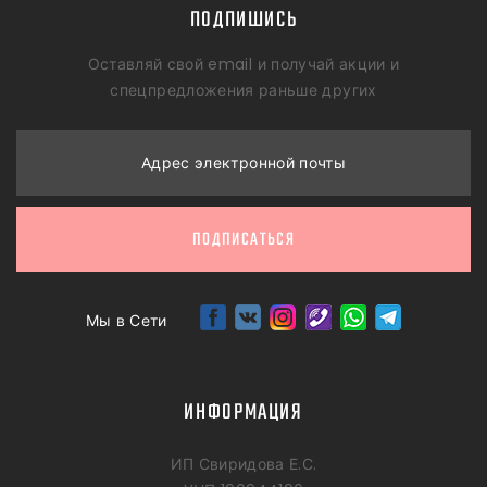
ПОДПИШИСЬ
Оставляй свой email и получай акции и
спецпредложения раньше других
Адрес электронной почты
ПОДПИСАТЬСЯ
Мы в Сети
ИНФОРМАЦИЯ
ИП Свиридова Е.С.