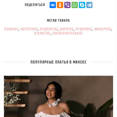
ПОДЕЛИТЬСЯ
МЕТКИ ТОВАРА
ПЫШНОЕ
,
КОРСЕТНОЕ
,
НЕДОРОГОЕ
,
ДОРОГОЕ
,
ПУДРОВОЕ
,
ШИКАРНОЕ
,
ОТКРЫТОЕ
,
СОБЛАЗНИТЕЛЬНОЕ
ПОПУЛЯРНЫЕ ПЛАТЬЯ В МИНСКЕ